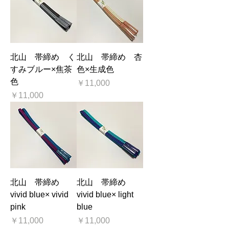
北山 帯締め く
北山 帯締め 杏
すみブルー×焦茶
色×生成色
色
価格
￥11,000
価格
￥11,000
北山 帯締め
北山 帯締め
vivid blue× vivid
vivid blue× light
pink
blue
価格
価格
￥11,000
￥11,000