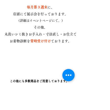
毎月第３週末
に、
店頭にて展示会を行っております。
（詳細はイベントページにて。）
その他、
丸洗いシミ抜きお手入れ・寸法直し・お仕立て
お着物診断を
常時受け付け
ております。
この他にも多数商品をご用意しております。
見学希望や上記商品についてのお問い合わせも受付
中。