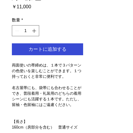
価
￥11,000
格
数量
*
カートに追加する
両面使いの帯締めは、１本で３パターン
の色使いを楽しむことができます。１つ
持っておくと非常に便利です。
名古屋帯にも、袋帯にも合わせることが
でき、普段着用・礼装用のどちらの着用
シーンにも活躍する１本です。ただし、
留袖・色留袖にはご遠慮ください。
【長さ】
160cm（房部分を含む）　普通サイズ